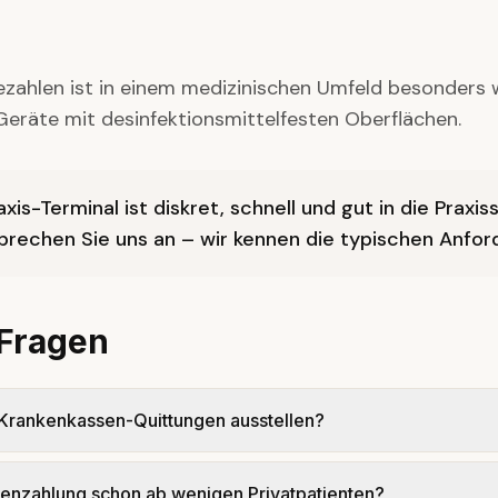
ezahlen ist in einem medizinischen Umfeld besonders 
Geräte mit desinfektionsmittelfesten Oberflächen.
axis-Terminal ist diskret, schnell und gut in die Praxi
Sprechen Sie uns an – wir kennen die typischen Anfo
 Fragen
 Krankenkassen-Quittungen ausstellen?
tenzahlung schon ab wenigen Privatpatienten?