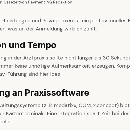
n. Lesezeit
von
Payment AG Redaktion
-Leistungen und Privatpraxen ist ein professionelles 
igen, was an der Anmeldung wirklich zählt.
ion und Tempo
ng in der Arztpraxis sollte nicht länger als 30 Sekun
mmer keine unnötige Aufmerksamkeit erzeugen. Komp
ay-Führung sind hier ideal.
ng an Praxissoftware
waltungssysteme (z. B. medatixx, CGM, x.concept) bie
für Kartenterminals. Eine Integration spart Zeit bei d
ehler.