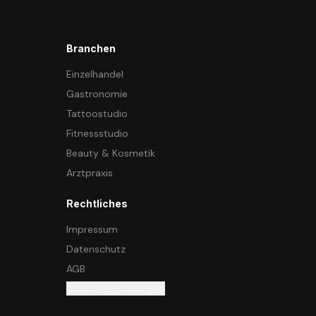
Branchen
Einzelhandel
Gastronomie
Tattoostudio
Fitnessstudio
Beauty & Kosmetik
Arztpraxis
Rechtliches
Impressum
Datenschutz
AGB
Cookie-Einstellungen