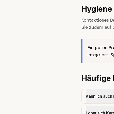
Hygiene
Kontaktloses B
Sie zudem auf 
Ein gutes Pr
integriert. 
Häufige
Kann ich auch
Lohnt sich Kar