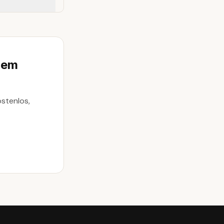
nem
stenlos,