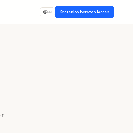
Kostenlos beraten lassen
EN
in