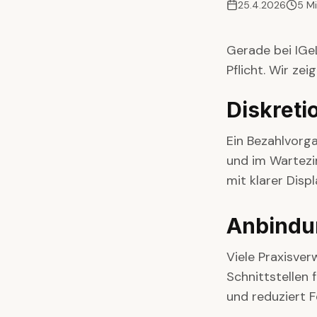
25.4.2026
5
Mi
Gerade bei IGeL
Pflicht. Wir ze
Diskret
Ein Bezahlvorga
und im Wartezi
mit klarer Displ
Anbindu
Viele Praxisver
Schnittstellen 
und reduziert F