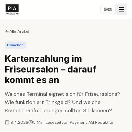
EN
Alle Artikel
Branchen
Kartenzahlung im
Friseursalon – darauf
kommt es an
Welches Terminal eignet sich für Friseursalons?
Wie funktioniert Trinkgeld? Und welche
Branchenanforderungen sollten Sie kennen?
19.4.2026
5
Min. Lesezeit
von
Payment AG Redaktion