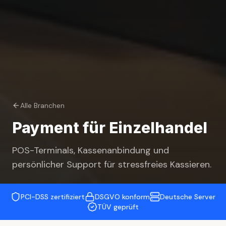
Alle Branchen
Payment für
Einzelhandel
POS-Terminals, Kassenanbindung und
persönlicher Support für stressfreies Kassieren.
PCI-DSS zertifiziert
DSGVO konform
Deutsche Server
TÜV geprüft