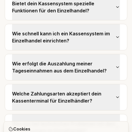
Bietet dein Kassensystem spezielle
Funktionen für den Einzelhandel?
Wie schnell kann ich ein Kassensystem im
Einzelhandel einrichten?
Wie erfolgt die Auszahlung meiner
Tageseinnahmen aus dem Einzelhandel?
Welche Zahlungsarten akzeptiert dein
Kassenterminal für Einzelhändler?
Was tun bei technischen Problemen mit dem
Cookies
Kassensystem im Einzelhandel?