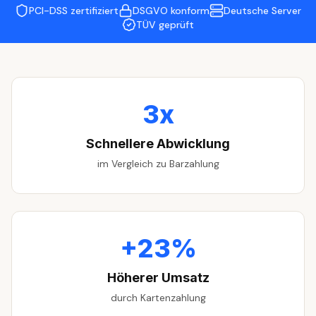
PCI-DSS zertifiziert
DSGVO konform
Deutsche Server
TÜV geprüft
3x
Schnellere Abwicklung
im Vergleich zu Barzahlung
+23%
Höherer Umsatz
durch Kartenzahlung