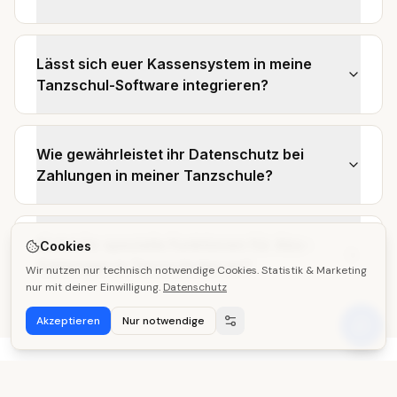
Lässt sich euer Kassensystem in meine
Tanzschul-Software integrieren?
Wie gewährleistet ihr Datenschutz bei
Zahlungen in meiner Tanzschule?
Bietet ihr spezielle Funktionen für Abo-
Cookies
Zahlungen in Tanzschulen an?
Wir nutzen nur technisch notwendige Cookies. Statistik & Marketing
nur mit deiner Einwilligung.
Datenschutz
Akzeptieren
Nur notwendige
Passende Lösungen für