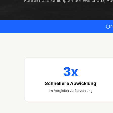
Kontaktlose Zahlung an der Waschbox, Ab
P
3x
Schnellere Abwicklung
im Vergleich zu Barzahlung