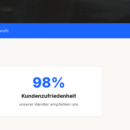
prüft
98%
Kundenzufriedenheit
unserer Händler empfehlen uns