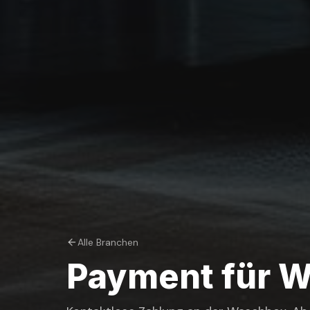
Alle Branchen
Payment für
W