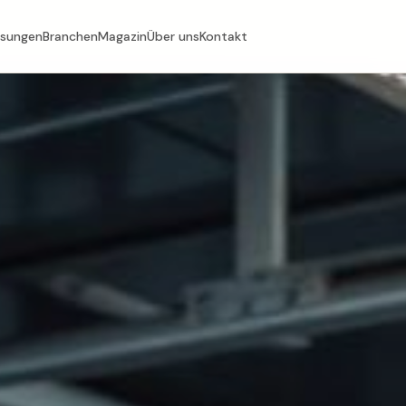
ösungen
Branchen
Magazin
Über uns
Kontakt