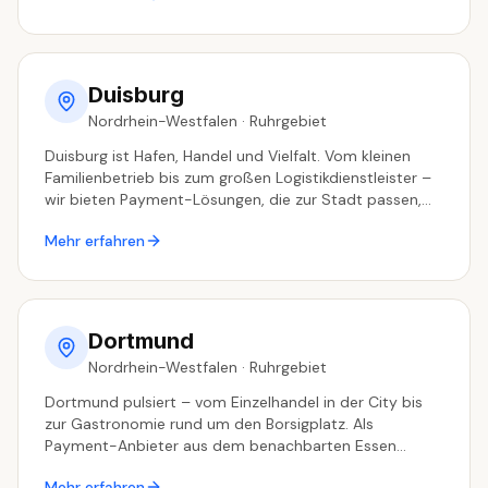
Duisburg
Nordrhein-Westfalen
·
Ruhrgebiet
Duisburg ist Hafen, Handel und Vielfalt. Vom kleinen
Familienbetrieb bis zum großen Logistikdienstleister –
wir bieten Payment-Lösungen, die zur Stadt passen,
betreut aus dem Nachbarort Essen.
Mehr erfahren
Dortmund
Nordrhein-Westfalen
·
Ruhrgebiet
Dortmund pulsiert – vom Einzelhandel in der City bis
zur Gastronomie rund um den Borsigplatz. Als
Payment-Anbieter aus dem benachbarten Essen
sprechen wir die Sprache des Ruhrgebiets und
Mehr erfahren