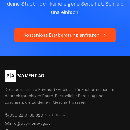
deine Stadt noch keine eigene Seite hat. Schreib
uns einfach.
Kostenlose Erstberatung anfragen
P|A
PAYMENT AG
Der spezialisierte Payment-Anbieter für Fachbranchen im
deutschsprachigen Raum. Persönliche Beratung und
Lösungen, die zu deinem Geschäft passen.
030 22 01 36 320
· Mo–Fr Rückruf
info@payment-ag.de