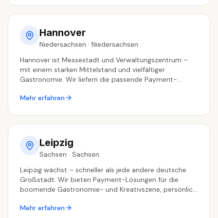
Hannover
Niedersachsen
·
Niedersachsen
Hannover ist Messestadt und Verwaltungszentrum –
mit einem starken Mittelstand und vielfältiger
Gastronomie. Wir liefern die passende Payment-
Lösung, persönlich betreut aus dem Ruhrgebiet.
Mehr erfahren
Leipzig
Sachsen
·
Sachsen
Leipzig wächst – schneller als jede andere deutsche
Großstadt. Wir bieten Payment-Lösungen für die
boomende Gastronomie- und Kreativszene, persönlich
betreut aus dem Ruhrgebiet.
Mehr erfahren