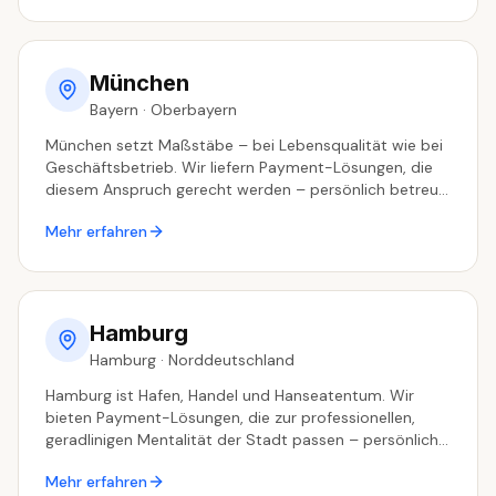
München
Bayern
·
Oberbayern
München setzt Maßstäbe – bei Lebensqualität wie bei
Geschäftsbetrieb. Wir liefern Payment-Lösungen, die
diesem Anspruch gerecht werden – persönlich betreut
aus dem Ruhrgebiet.
Mehr erfahren
Hamburg
Hamburg
·
Norddeutschland
Hamburg ist Hafen, Handel und Hanseatentum. Wir
bieten Payment-Lösungen, die zur professionellen,
geradlinigen Mentalität der Stadt passen – persönlich
betreut aus dem Ruhrgebiet.
Mehr erfahren